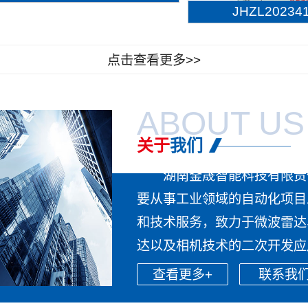
JHZL202341.
点击查看更多>>
ABOUT US
关于
我们
湖南釜晟智能科技有限责
要从事工业领域的自动化项目
和技术服务，致力于微波雷达
达以及相机技术的二次开发应用
查看更多+
联系我