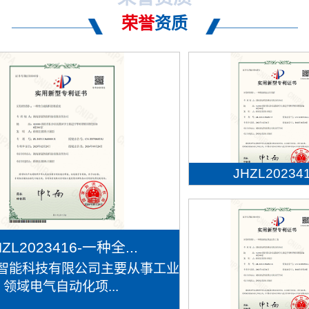
荣誉
资质
JHZL202341.
HZL2023416-一种全...
智能科技有限公司主要从事工业
领域电气自动化项...