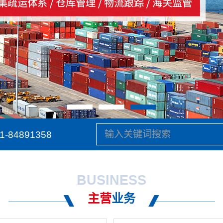
1-84891358
BUSINESS
主营
业务