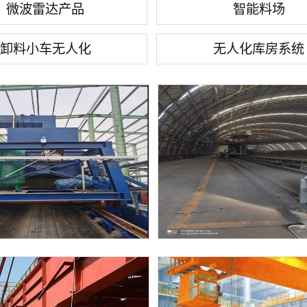
微波雷达产品
智能料场
卸料小车无人化
无人化库房系统