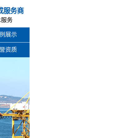
成服务商
术服务
例展示
誉资质