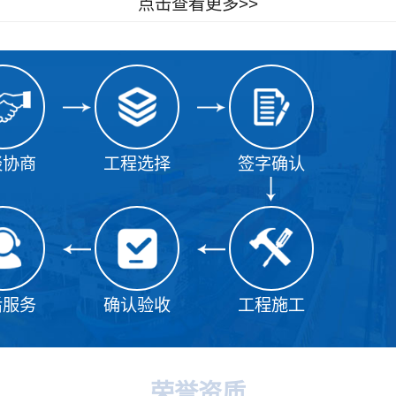
点击查看更多>>
谈协商
工程选择
签字确认
后服务
确认验收
工程施工
荣誉资质