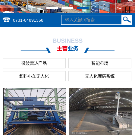
0731-84891358
BUSINESS
主营
业务
微波雷达产品
智能料场
卸料小车无人化
无人化库房系统