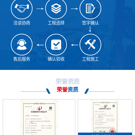
洽谈协商
工程选择
签字确认
售后服务
确认验收
工程施工
荣誉资质
荣誉
资质