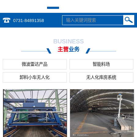
0731-84891358
BUSINESS
主营
业务
微波雷达产品
智能料场
卸料小车无人化
无人化库房系统