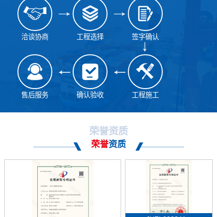
洽谈协商
工程选择
签字确认
售后服务
确认验收
工程施工
荣誉资质
荣誉
资质