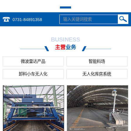
0731-84891358
BUSINESS
主营
业务
微波雷达产品
智能料场
卸料小车无人化
无人化库房系统