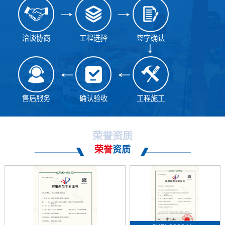
洽谈协商
工程选择
签字确认
售后服务
确认验收
工程施工
荣誉资质
荣誉
资质