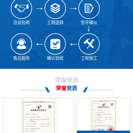
洽谈协商
工程选择
签字确认
售后服务
确认验收
工程施工
荣誉资质
荣誉
资质