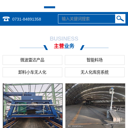
0731-84891358
BUSINESS
主营
业务
微波雷达产品
智能料场
卸料小车无人化
无人化库房系统