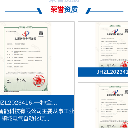
荣誉
资质
JHZL202341.
HZL2023416-一种全...
智能科技有限公司主要从事工业
领域电气自动化项...