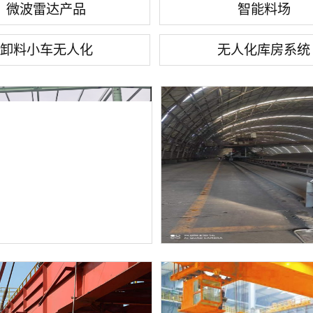
微波雷达产品
智能料场
卸料小车无人化
无人化库房系统