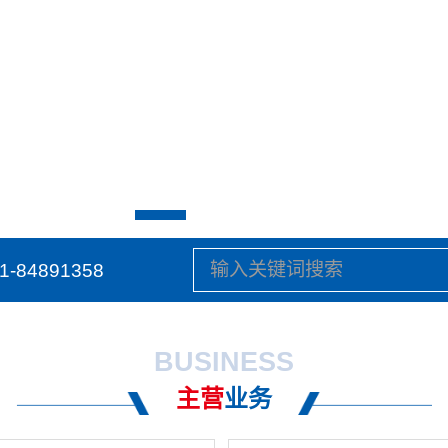
1-84891358
BUSINESS
主营
业务