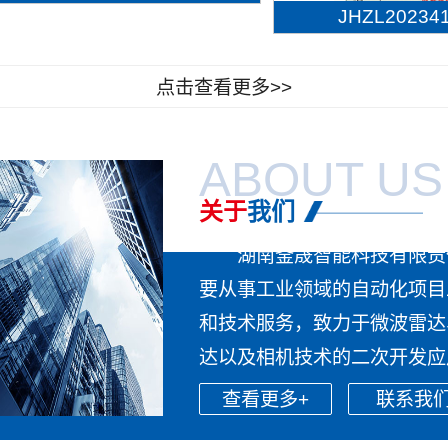
JHZL202341.
点击查看更多>>
ABOUT US
关于
我们
湖南釜晟智能科技有限责
要从事工业领域的自动化项目
和技术服务，致力于微波雷达
达以及相机技术的二次开发应用
查看更多+
联系我