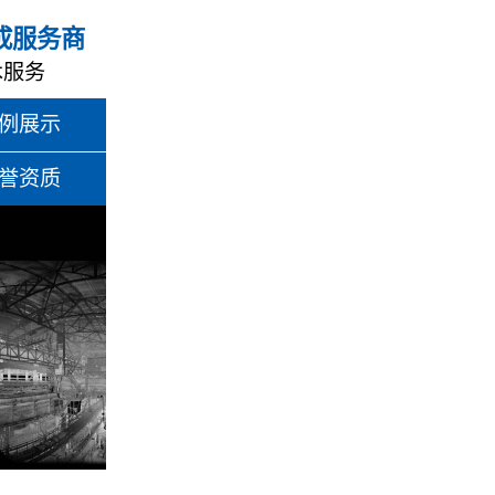
成服务商
术服务
例展示
誉资质