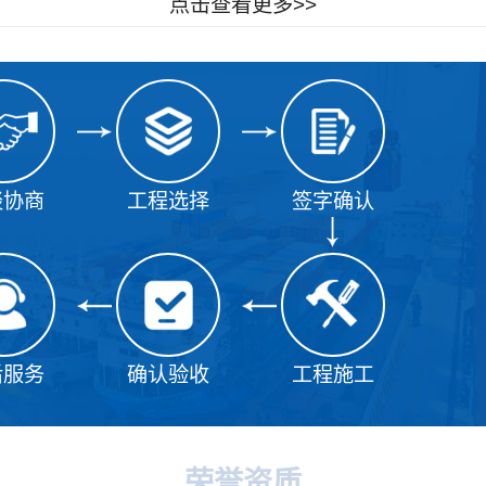
点击查看更多>>
谈协商
工程选择
签字确认
后服务
确认验收
工程施工
荣誉资质