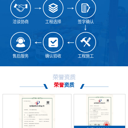
洽谈协商
工程选择
签字确认
售后服务
确认验收
工程施工
荣誉资质
荣誉
资质