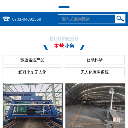
0731-84891358
BUSINESS
主营
业务
微波雷达产品
智能料场
卸料小车无人化
无人化库房系统