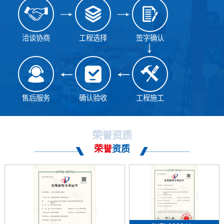
洽谈协商
工程选择
签字确认
售后服务
确认验收
工程施工
荣誉资质
荣誉
资质