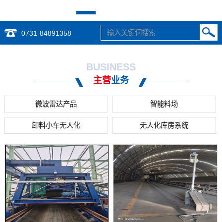
0731-84891358
BUSINESS
主营
业务
微波雷达产品
智能料场
卸料小车无人化
无人化库房系统