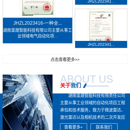
JHZL202341...
JHZL2023416-一种全...
湖南釜晟智能科技有限公司主要从事工
业领域电气自动化项...
JHZL202341...
点击查看更多>>
ABOUT US
关于
我们
湖南釜晟智能科技有限责任公司
主要从事工业领域的自动化项目工程
承包和技术服务，致力于微波雷达、
激光雷达以及相机技术的二次开发应
用，...
查看更多+
联系我们