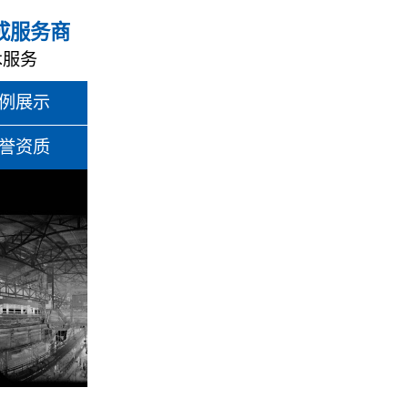
成服务商
术服务
例展示
誉资质