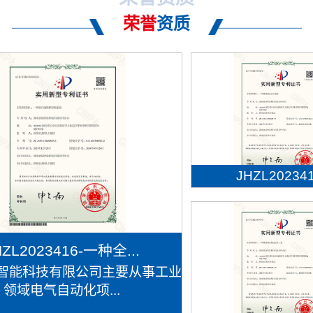
荣誉
资质
JHZL202341.
HZL2023416-一种全...
智能科技有限公司主要从事工业
领域电气自动化项...