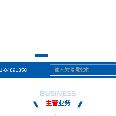
1-84891358
BUSINESS
主营
业务