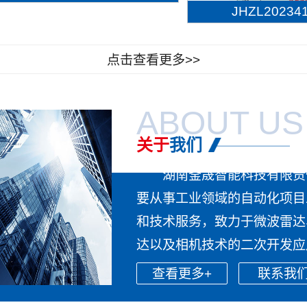
JHZL202341.
点击查看更多>>
ABOUT US
关于
我们
湖南釜晟智能科技有限责
要从事工业领域的自动化项目
和技术服务，致力于微波雷达
达以及相机技术的二次开发应用
查看更多+
联系我