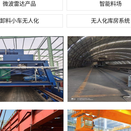
微波雷达产品
智能料场
卸料小车无人化
无人化库房系统