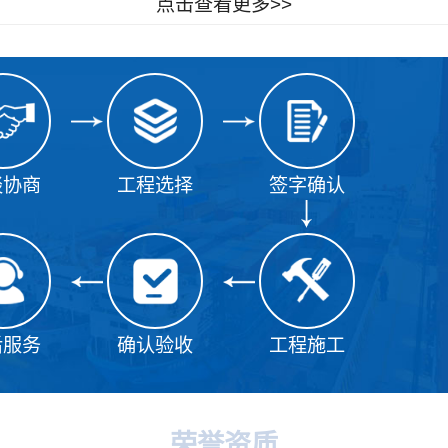
点击查看更多>>
谈协商
工程选择
签字确认
后服务
确认验收
工程施工
荣誉资质