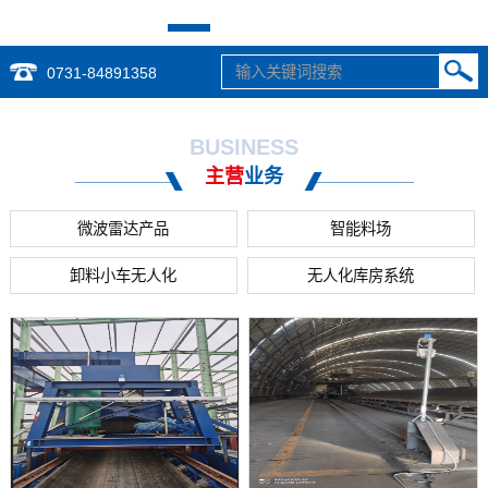
0731-84891358
BUSINESS
主营
业务
微波雷达产品
智能料场
卸料小车无人化
无人化库房系统