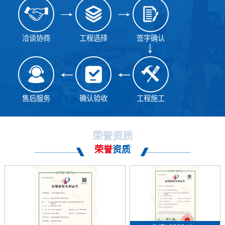
洽谈协商
工程选择
签字确认
售后服务
确认验收
工程施工
荣誉资质
荣誉
资质