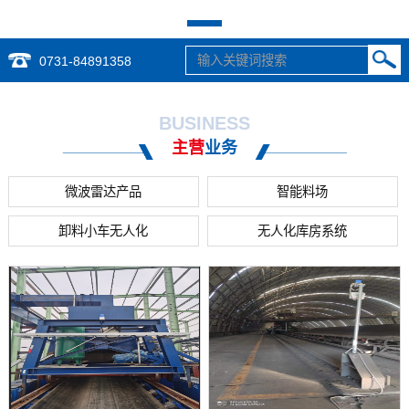
0731-84891358
BUSINESS
主营
业务
微波雷达产品
智能料场
卸料小车无人化
无人化库房系统