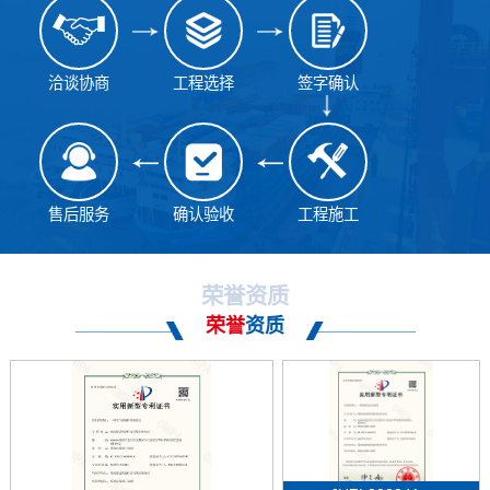
洽谈协商
工程选择
签字确认
售后服务
确认验收
工程施工
荣誉资质
荣誉
资质