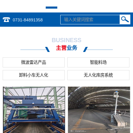
0731-84891358
BUSINESS
主营
业务
微波雷达产品
智能料场
卸料小车无人化
无人化库房系统