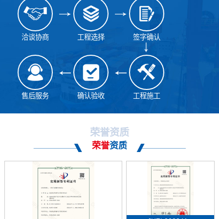
洽谈协商
工程选择
签字确认
售后服务
确认验收
工程施工
荣誉资质
荣誉
资质